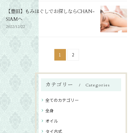
【豊田】もみほぐしでお探しならCHAN-
SIAMへ
2022/12/22
1
2
カテゴリー
Categories
全てのカテゴリー
全身
オイル
タイ古式