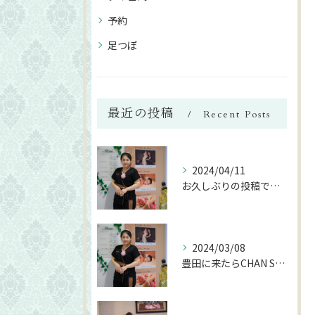
予約
足つぼ
最近の投稿
Recent Posts
2024/04/11
お久しぶりの投稿です😆
2024/03/08
豊田に来たらCHAN SIAMへ♪