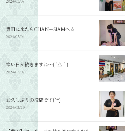
2024/03/08
豊田に来たらCHANーSIAMへ☆
2024/03/04
寒い日が続きますね〜( ´△｀)
2024/03/02
お久しぶりの投稿です(^^)
2024/02/29