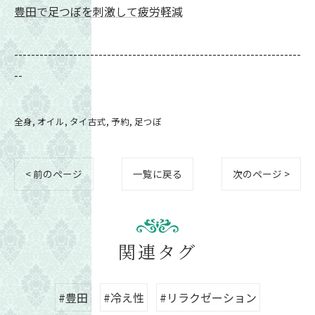
豊田で足つぼを刺激して疲労軽減
--------------------------------------------------------------------
--
全身
オイル
タイ古式
予約
足つぼ
< 前のページ
一覧に戻る
次のページ >
関連タグ
#豊田
#冷え性
#リラクゼーション