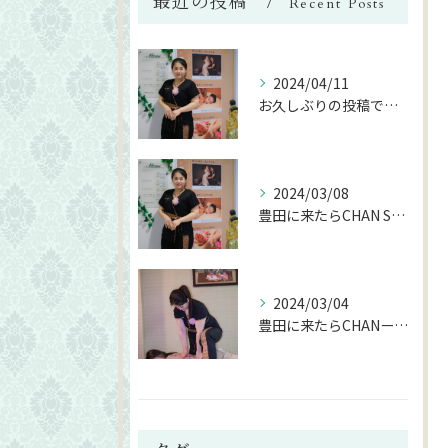
最近の投稿
Recent Posts
2024/04/11
お久しぶりの投稿です😆
2024/03/08
豊田に来たらCHAN SIAMへ♪
2024/03/04
豊田に来たらCHANーSIAMへ☆