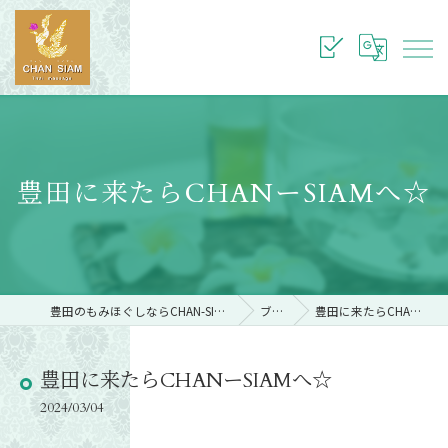
豊田に来たらCHANーSIAMへ☆
豊田のもみほぐしならCHAN-SIAM THAI MASSAGE
ブログ
豊田に来たらCHANーSIAMへ☆
豊田に来たらCHANーSIAMへ☆
2024/03/04