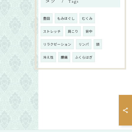
タグ
Tags
豊田
もみほぐし
むくみ
ストレッチ
肩こり
背中
リラクゼーション
リンパ
頭
冷え性
腰痛
ふくらはぎ