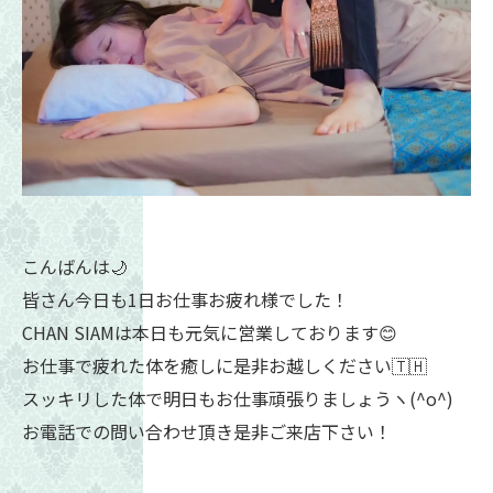
こんばんは🌙
皆さん今日も1日お仕事お疲れ様でした！
CHAN SIAMは本日も元気に営業しております😊
お仕事で疲れた体を癒しに是非お越しください🇹🇭
スッキリした体で明日もお仕事頑張りましょうヽ(^o^)
お電話での問い合わせ頂き是非ご来店下さい！