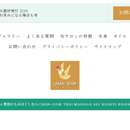
0 ※最終受付 22:00
お問
遽お休みになる場合も有
ギャラリー
よくある質問
当サロンの特徴
全身
オイル
お問い合わせ
プライバシーポリシー
サイトマップ
026 豊田のもみほぐしならCHAN-SIAM THAI MASSAGE ALL RIGHTS RESER