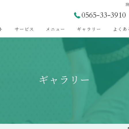
施
0565-33-3910
ト
サービス
メニュー
ギャラリー
よくあ
ギャラリー