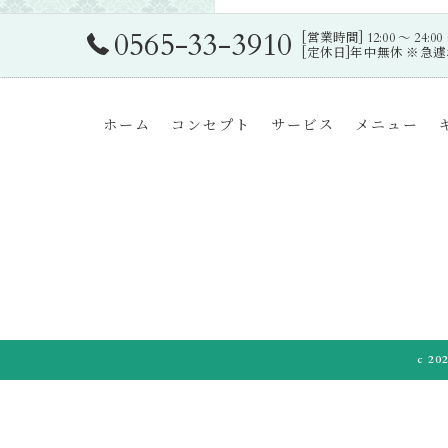
0565-33-3910
[営業時間] 12:00 〜 24:0
[定休日]年中無休 ※急
ホーム
コンセプト
サービス
メニュー
c 2